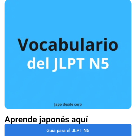
Aprende japonés aquí
Guía para el JLPT N5