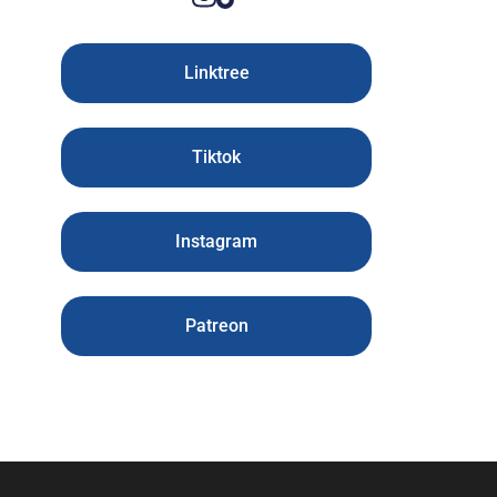
Linktree
Tiktok
Instagram
Patreon