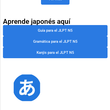
Aprende japonés aquí
Guía para el JLPT N5
Gramática para el JLPT N5
Kanjis para el JLPT N5