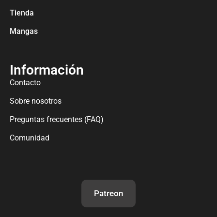
Tienda
Mangas
Información
Contacto
Sobre nosotros
Preguntas frecuentes (FAQ)
Comunidad
Patreon