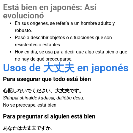
Está bien en japonés: Así
evolucionó
En sus orígenes, se refería a un hombre adulto y
robusto.
Pasó a describir objetos o situaciones que son
resistentes o estables.
Hoy en día, se usa para decir que algo está bien o que
no hay de qué preocuparse.
Usos de 大丈夫 en japonés
Para asegurar que todo está bien
心配しないでください、大丈夫です。
Shinpai shinaide kudasai, daijōbu desu.
No se preocupe, está bien.
Para preguntar si alguien está bien
あなたは大丈夫ですか。