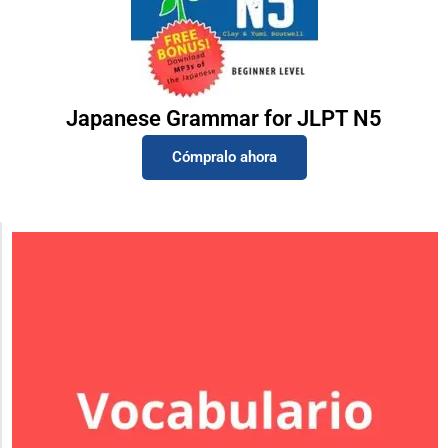
Japanese Grammar for JLPT N5
Cómpralo ahora