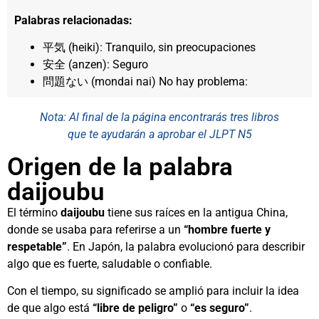
Palabras relacionadas:
平気 (heiki): Tranquilo, sin preocupaciones
安全 (anzen): Seguro
問題ない (mondai nai) No hay problema:
Nota: Al final de la página encontrarás tres libros
que te ayudarán a aprobar el JLPT N5
Origen de la palabra
daijoubu
El término
daijoubu
tiene sus raíces en la antigua China,
donde se usaba para referirse a un
“hombre fuerte y
respetable”
. En Japón, la palabra evolucionó para describir
algo que es fuerte, saludable o confiable.
Con el tiempo, su significado se amplió para incluir la idea
de que algo está
“libre de peligro”
o
“es seguro”
.