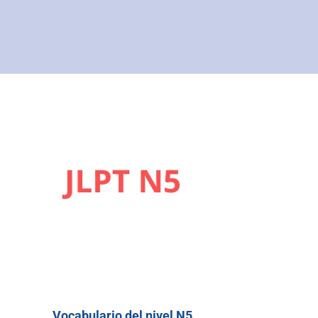
Vocabulario del nivel N5