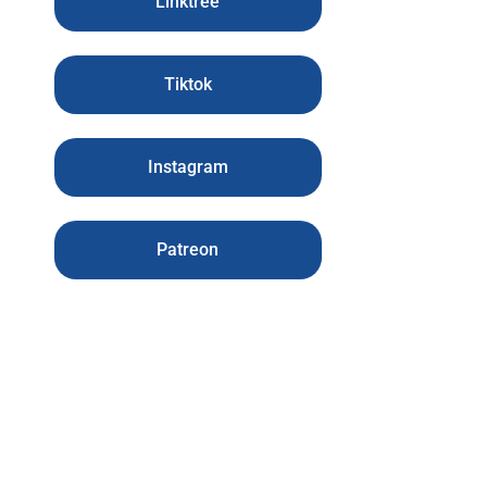
Linktree
Tiktok
Instagram
Patreon