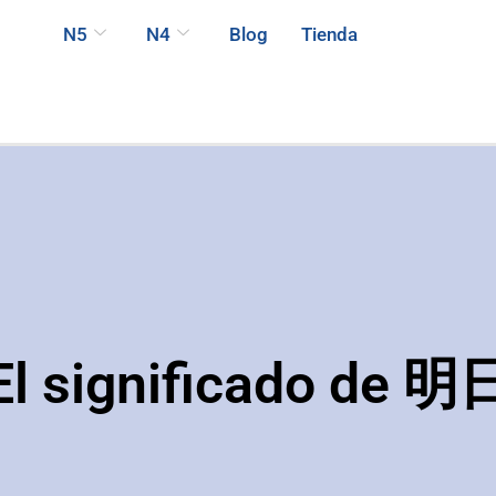
N5
N4
Blog
Tienda
El significado de 明