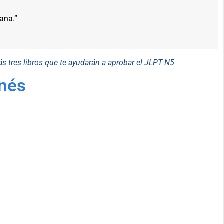
ana.”
rás tres libros que te ayudarán a aprobar el JLPT N5
nés