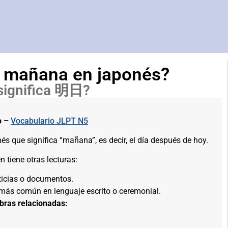
 mañana en japonés?
significa 明日?
o –
Vocabulario JLPT N5
és que significa “mañana”, es decir, el día después de hoy.
 tiene otras lecturas:
icias o documentos.
ás común en lenguaje escrito o ceremonial.
bras relacionadas: