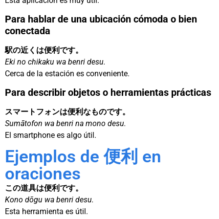
Esta aplicación es muy útil.
Para hablar de una ubicación cómoda o bien
conectada
駅の近くは便利です。
Eki no chikaku wa benri desu.
Cerca de la estación es conveniente.
Para describir objetos o herramientas prácticas
スマートフォンは便利なものです。
Sumātofon wa benri na mono desu.
El smartphone es algo útil.
Ejemplos de 便利 en
oraciones
この道具は便利です。
Kono dōgu wa benri desu.
Esta herramienta es útil.