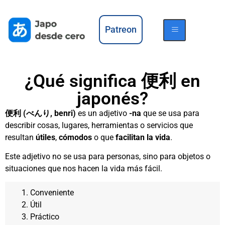
Patreon
¿Qué significa 便利 en
japonés?
便利 (べんり, benri)
es un adjetivo
-na
que se usa para
describir cosas, lugares, herramientas o servicios que
resultan
útiles
,
cómodos
o que
facilitan la vida
.
Este adjetivo no se usa para personas, sino para objetos o
situaciones que nos hacen la vida más fácil.
Conveniente
Útil
Práctico