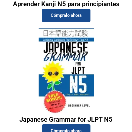
Aprender Kanji N5 para principiantes
Cómpralo ahora
Japanese Grammar for JLPT N5
Cómpralo ahora