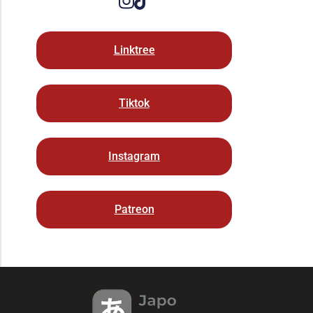
Linktree
Tiktok
Instagram
Patreon