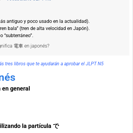
 antiguo y poco usado en la actualidad).
la” (tren de alta velocidad en Japón).
“subterráneo”.
rás tres libros que te ayudarán a aprobar el JLPT N5
nés
n en general
ilizando la partícula で