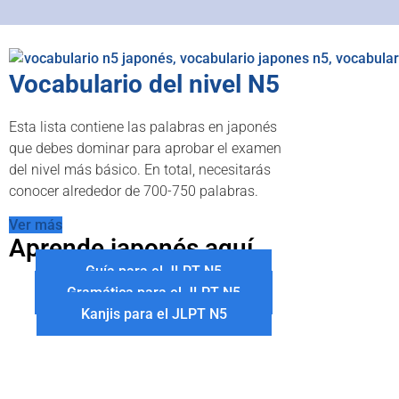
Vocabulario del nivel N5
Esta lista contiene las palabras en japonés
que debes dominar para aprobar el examen
del nivel más básico. En total, necesitarás
conocer alrededor de 700-750 palabras.
Ver más
Aprende japonés aquí
Guía para el JLPT N5
Gramática para el JLPT N5
Kanjis para el JLPT N5