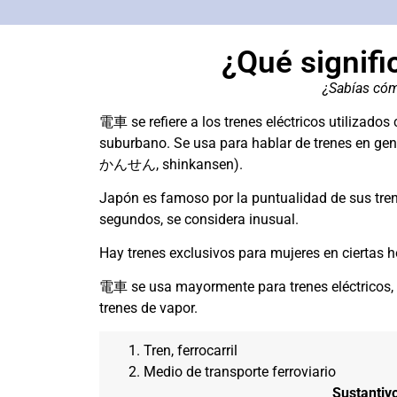
¿Qué sign
¿Sabías cóm
電車 se refiere a los trenes eléctricos utiliza
suburbano. Se usa para hablar de trenes en ge
かんせん, shinkansen).
Japón es famoso por la puntualidad de sus trene
segundos, se considera inusual.
Hay trenes exclusivos para mujeres en ciertas
電車 se usa mayormente para trenes eléctricos
trenes de vapor.
Tren, ferrocarril
Medio de transporte ferroviario
Sustantiv