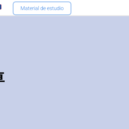
Material de estudio
車