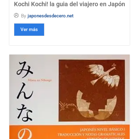
Kochi Kochi! la guia del viajero en Japón
By
japonesdesdecero.net
Ver más