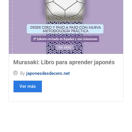
Murasaki: Libro para aprender japonés
By
japonesdesdecero.net
Ver más
Preguntas frecuentes