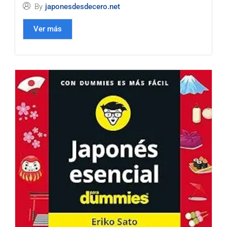
By
japonesdesdecero.net
Ver más