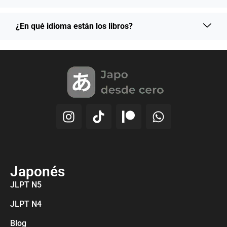
¿En qué idioma están los libros?
Japonés
JLPT N5
JLPT N4
Blog