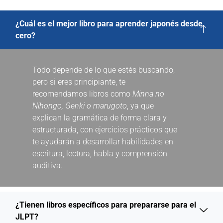
¿Cuál es el mejor libro para aprender japonés desde
cero?
Todo depende de lo que estés buscando,
pero si eres principiante, te
recomendamos libros como
Minna no
Nihongo,
Genki o marugoto
, ya que
explican la gramática de forma clara y
estructurada, con ejercicios prácticos que
te ayudarán a desarrollar habilidades en
escritura, lectura, habla y comprensión
auditiva.
¿Tienen libros específicos para prepararse para el
JLPT?