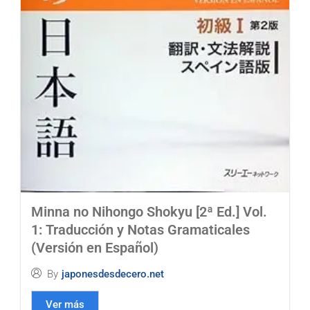
Minna no Nihongo Shokyu [2ª Ed.] Vol.
1: Traducción y Notas Gramaticales
(Versión en Español)
By
japonesdesdecero.net
Ver más