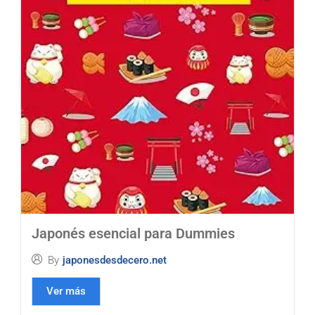
Japonés esencial para Dummies
By
japonesdesdecero.net
Ver más