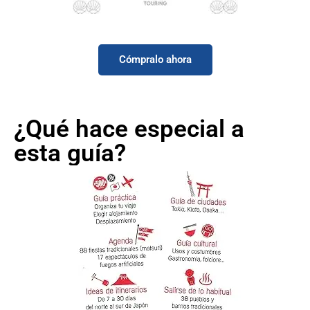
Manual para viajar a Japón y no morir en el
intento
Cómpralo ahora
¿Qué hace especial a
esta guía?