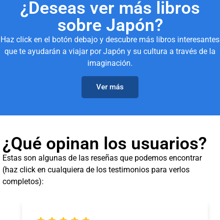
¿Deseas ver más libros
sobre Japón?
Haz click en el botón debajo y descubre más libros interesantes
que te ayudarán a viajar por Japón y su cultura a través de la
imaginación.
Ver más
¿Qué opinan los usuarios?
Estas son algunas de las reseñas que podemos encontrar
(haz click en cualquiera de los testimonios para verlos
completos):