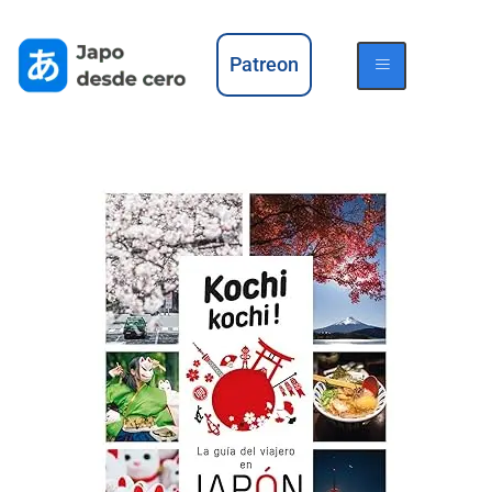
Patreon