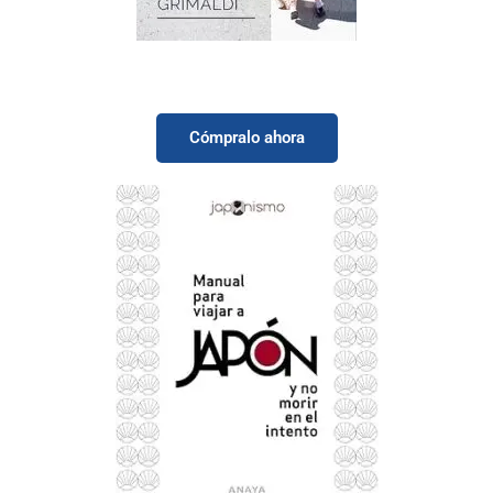
¿En Japón lo hacen mejor?: De mito a
realidad, explorando Japón más allá de la
idealización
Cómpralo ahora