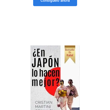
Consíguelo ahora
Este libro suele ser
comprado en conjunto con: