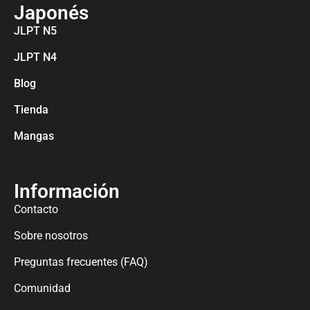
Japonés
JLPT N5
JLPT N4
Blog
Tienda
Mangas
Información
Contacto
Sobre nosotros
Preguntas frecuentes (FAQ)
Comunidad