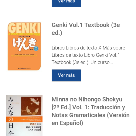
Ver más
Genki Vol.1 Textbook (3e
ed.)
Libros Libros de texto X Más sobre
Libros de texto Libro Genki Vol.1
Textbook (3e ed.): Un curso...
Ver más
Minna no Nihongo Shokyu
[2ª Ed.] Vol. 1: Traducción y
Notas Gramaticales (Versión
en Español)