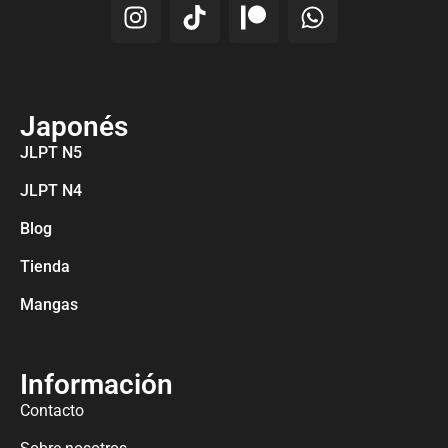
Japonés
JLPT N5
JLPT N4
Blog
Tienda
Mangas
Información
Contacto