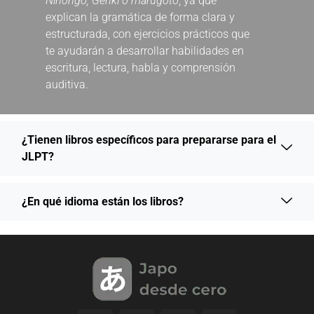
Nihongo,
Genki o marugoto
, ya que
explican la gramática de forma clara y
estructurada, con ejercicios prácticos que
te ayudarán a desarrollar habilidades en
escritura, lectura, habla y comprensión
auditiva.
¿Tienen libros específicos para prepararse para el
JLPT?
¿En qué idioma están los libros?