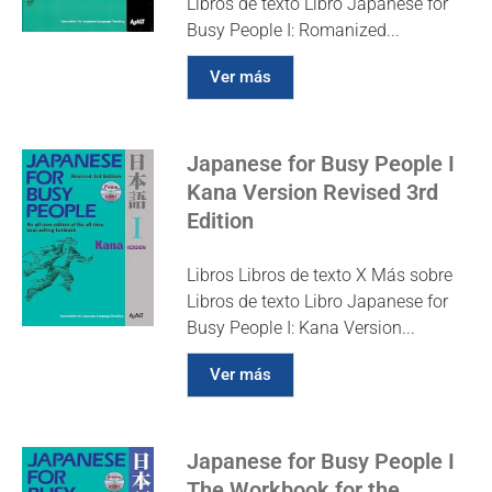
Libros de texto Libro Japanese for
Busy People I: Romanized...
Ver más
Japanese for Busy People I
Kana Version Revised 3rd
Edition
Libros Libros de texto X Más sobre
Libros de texto Libro Japanese for
Busy People I: Kana Version...
Ver más
Japanese for Busy People I
The Workbook for the