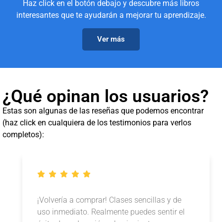
Haz click en el botón debajo y descubre más libros
interesantes que te ayudarán a mejorar tu aprendizaje.
Ver más
¿Qué opinan los usuarios?
Estas son algunas de las reseñas que podemos encontrar
(haz click en cualquiera de los testimonios para verlos
completos):
¡Volvería a comprar! Clases sencillas y de
uso inmediato. Realmente puedes sentir el