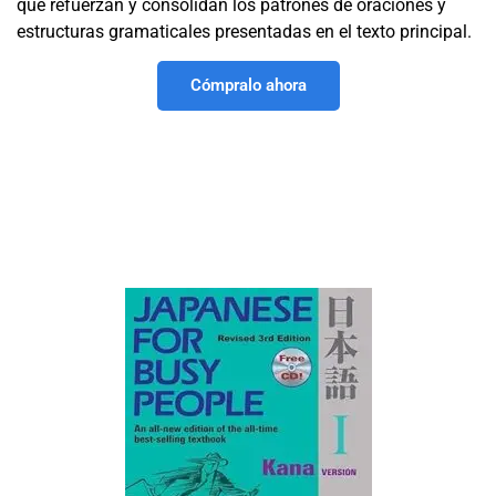
que refuerzan y consolidan los patrones de oraciones y
estructuras gramaticales presentadas en el texto principal.
Cómpralo ahora
Este libro suele ser
comprado en conjunto con: