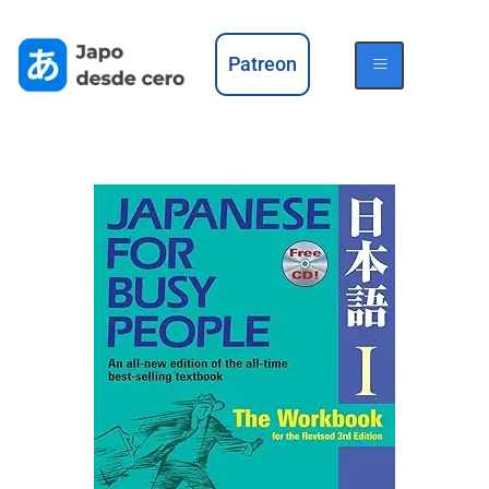
Patreon