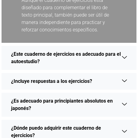
Aunque el cuaderno de ejercicios está
diseñado para complementar el libro de
texto principal, también puede ser útil de
manera independiente para practicar y
reforzar conocimientos específicos.
¿Este cuaderno de ejercicios es adecuado para el
autoestudio?
¿Incluye respuestas a los ejercicios?
¿Es adecuado para principiantes absolutos en
japonés?
¿Dónde puedo adquirir este cuaderno de
ejercicios?