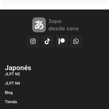
Japonés
JLPT N5
JLPT N4
Blog
Tienda