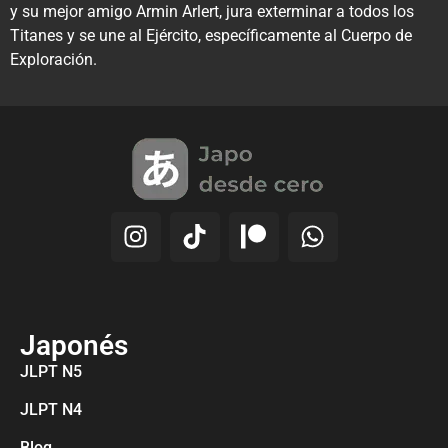
y su mejor amigo Armin Arlert, jura exterminar a todos los
Titanes y se une al Ejército, específicamente al Cuerpo de
Exploración.
Japonés
JLPT N5
JLPT N4
Blog