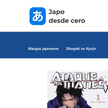
Mangas japoneses
Shingeki no Kyojin