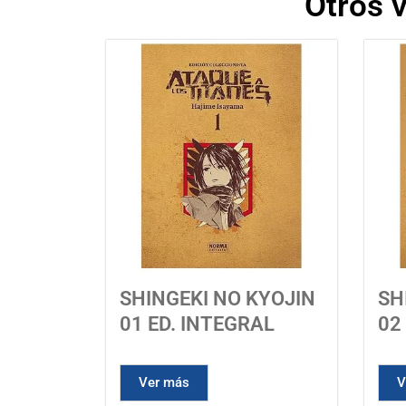
Otros 
SHINGEKI NO KYOJIN
SH
01 ED. INTEGRAL
02
Ver más
V