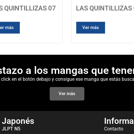
S QUINTILLIZAS 07
LAS QUINTILLIZAS
er más
Ver más
stazo a los mangas que tene
 click en el botón debajo y consigue ese manga que estás busc
Ver más
Japonés
Informa
JLPT N5
Contacto