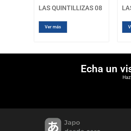
LAS QUINTILLIZAS 08
LA
Ver más
V
Echa un vi
Haz