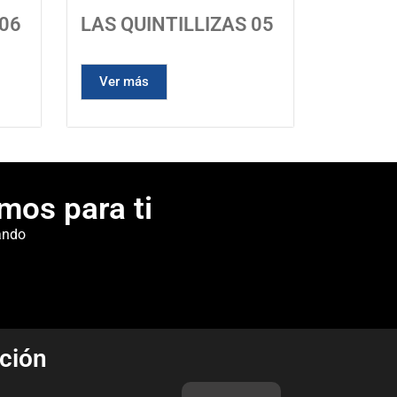
 06
LAS QUINTILLIZAS 05
Ver más
mos para ti
ando
ción