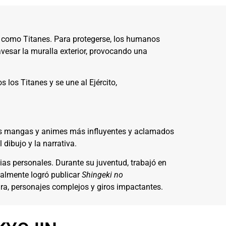
s como Titanes. Para protegerse, los humanos
avesar la muralla exterior, provocando una
los Titanes y se une al Ejército,
los mangas y animes más influyentes y aclamados
dibujo y la narrativa.
ias personales. Durante su juventud, trabajó en
nalmente logró publicar
Shingeki no
a, personajes complejos y giros impactantes.