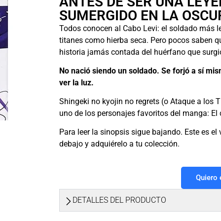
ANTES DE SER UNA LEYEN
SUMERGIDO EN LA OSCU
Todos conocen al Cabo Levi: el soldado más le
titanes como hierba seca. Pero pocos saben qué
historia jamás contada del huérfano que surgió
No nació siendo un soldado. Se forjó a sí mi
ver la luz.
Shingeki no kyojin no regrets (o Ataque a los T
uno de los personajes favoritos del manga: El 
Para leer la sinopsis sigue bajando. Este es e
debajo y adquiérelo a tu colección.
Quiero
DETALLES DEL PRODUCTO