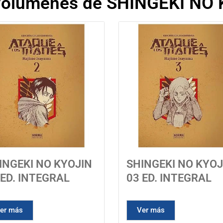
volúmenes de SHINGEKI NO
INGEKI NO KYOJIN
SHINGEKI NO KYOJ
 ED. INTEGRAL
03 ED. INTEGRAL
er más
Ver más