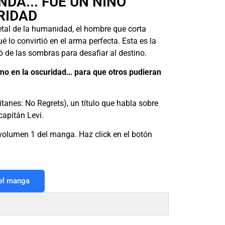
DA... FUE UN NIÑO
RIDAD
tal de la humanidad, el hombre que corta
 lo convirtió en el arma perfecta. Esta es la
 de las sombras para desafiar al destino.
smo en la oscuridad… para que otros pudieran
itanes: No Regrets), un título que habla sobre
capitán Levi.
l volumen 1 del manga. Haz click en el botón
 el manga