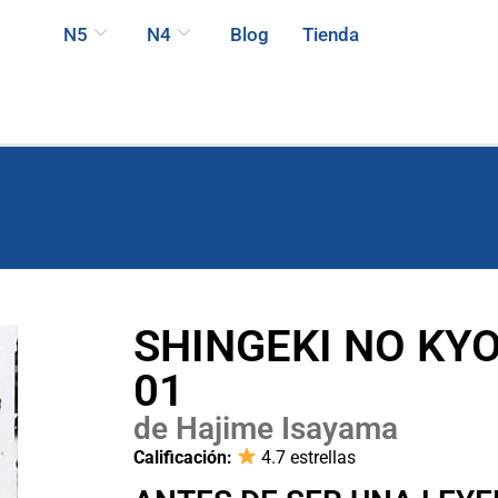
N5
N4
Blog
Tienda
SHINGEKI NO KY
01
de Hajime Isayama
Calificación:
4.7 estrellas