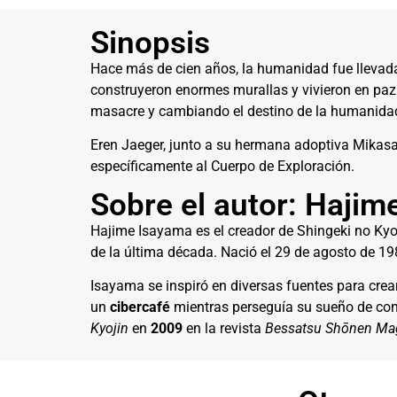
Sinopsis
Hace más de cien años, la humanidad fue llevada
construyeron enormes murallas y vivieron en paz d
masacre y cambiando el destino de la humanida
Eren Jaeger, junto a su hermana adoptiva Mikasa 
específicamente al Cuerpo de Exploración.
Sobre el autor: Hajim
Hajime Isayama es el creador de Shingeki no Ky
de la última década. Nació el 29 de agosto de 198
Isayama se inspiró en diversas fuentes para crea
un
cibercafé
mientras perseguía su sueño de conv
Kyojin
en
2009
en la revista
Bessatsu Shōnen Ma