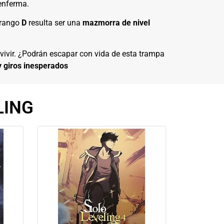
 enferma.
 rango
D
resulta ser una
mazmorra de nivel
ivir. ¿Podrán escapar con vida de esta trampa
y giros inesperados
LING