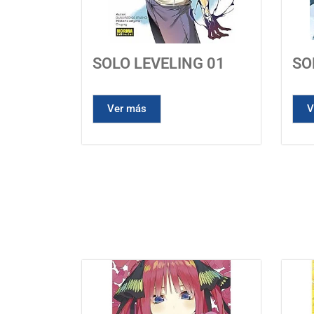
SOLO LEVELING 01
SO
Ver más
V