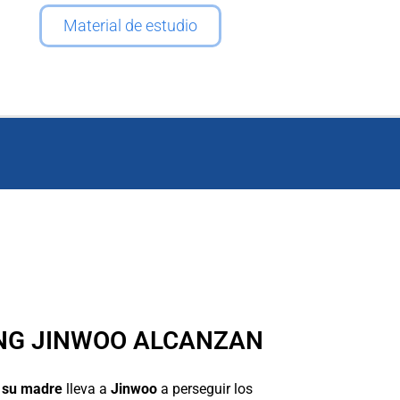
Material de estudio
UNG JINWOO ALCANZAN
 su madre
lleva a
Jinwoo
a perseguir los