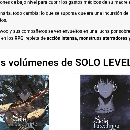
isiones de bajo nivel para cubrir los gastos médicos de su madre
inaria, todo cambia: lo que se suponía que era una incursión de
dos.
woo y sus compañeros se ven envueltos en una lucha por sobrev
 en los
RPG
, repleta de
acción intensa, monstruos aterradores 
os volúmenes de SOLO LEVE