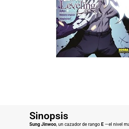
Sinopsis
Sung Jinwoo
, un cazador de rango
E
—el nivel má