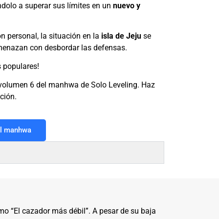
ndolo a superar sus límites en un
nuevo y
n personal, la situación en la
isla de Jeju
se
 amenazan con desbordar las defensas.
 populares!
el volumen 6 del manhwa de Solo Leveling. Haz
ción.
el manhwa
o “El cazador más débil”. A pesar de su baja