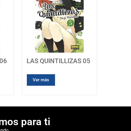
 06
LAS QUINTILLIZAS 05
Ver más
mos para ti
ando