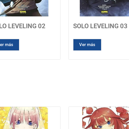
LO LEVELING 02
SOLO LEVELING 03
er más
Ver más
Mangas recomendados