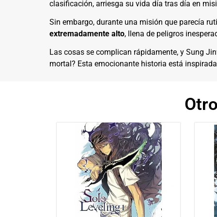
clasificación, arriesga su vida día tras día en m
Sin embargo, durante una misión que parecía rut
extremadamente alto
, llena de peligros inespera
Las cosas se complican rápidamente, y Sung Jin
mortal? Esta emocionante historia está inspirada
Otr