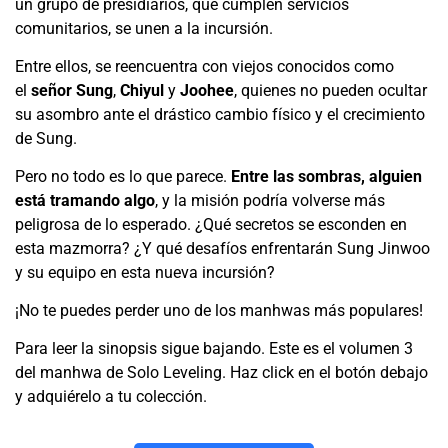
un grupo de presidiarios, que cumplen servicios
comunitarios, se unen a la incursión.
Entre ellos, se reencuentra con viejos conocidos como
el
señor Sung
,
Chiyul
y
Joohee
, quienes no pueden ocultar
su asombro ante el drástico cambio físico y el crecimiento
de Sung.
Pero no todo es lo que parece.
Entre las sombras, alguien
está tramando algo
, y la misión podría volverse más
peligrosa de lo esperado. ¿Qué secretos se esconden en
esta mazmorra? ¿Y qué desafíos enfrentarán Sung Jinwoo
y su equipo en esta nueva incursión?
¡No te puedes perder uno de los manhwas más populares!
Para leer la sinopsis sigue bajando. Este es el volumen 3
del manhwa de Solo Leveling. Haz click en el botón debajo
y adquiérelo a tu colección.