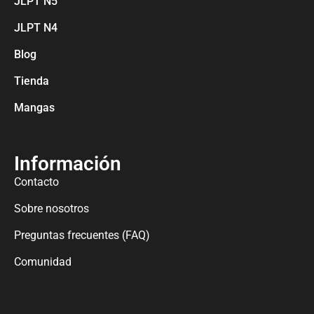
JLPT N5
JLPT N4
Blog
Tienda
Mangas
Información
Contacto
Sobre nosotros
Preguntas frecuentes (FAQ)
Comunidad