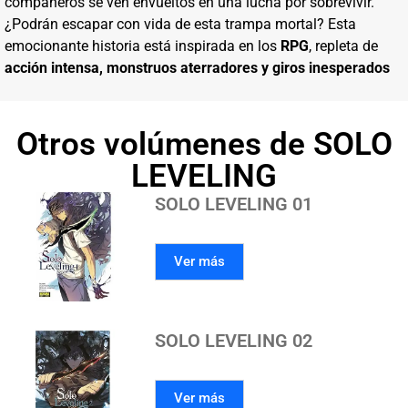
compañeros se ven envueltos en una lucha por sobrevivir.
¿Podrán escapar con vida de esta trampa mortal? Esta
emocionante historia está inspirada en los
RPG
, repleta de
acción intensa, monstruos aterradores y giros inesperados
Otros volúmenes de SOLO
LEVELING
SOLO LEVELING 01
Ver más
SOLO LEVELING 02
Ver más