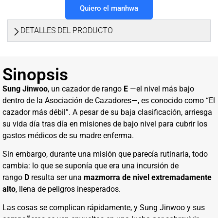
Quiero el manhwa
DETALLES DEL PRODUCTO
Sinopsis
Sung Jinwoo
, un cazador de rango
E
—el nivel más bajo
dentro de la Asociación de Cazadores—, es conocido como “El
cazador más débil”. A pesar de su baja clasificación, arriesga
su vida día tras día en misiones de bajo nivel para cubrir los
gastos médicos de su madre enferma.
Sin embargo, durante una misión que parecía rutinaria, todo
cambia: lo que se suponía que era una incursión de
rango
D
resulta ser una
mazmorra de nivel extremadamente
alto
, llena de peligros inesperados.
Las cosas se complican rápidamente, y Sung Jinwoo y sus