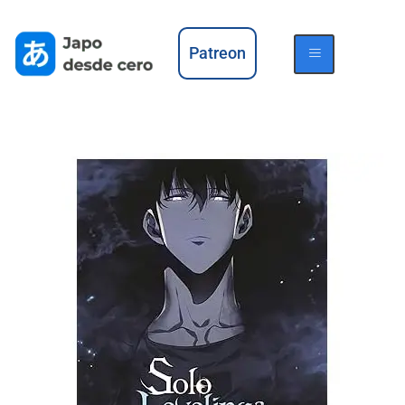
Patreon