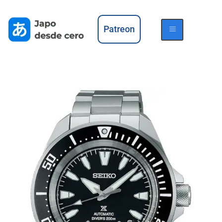
Patreon