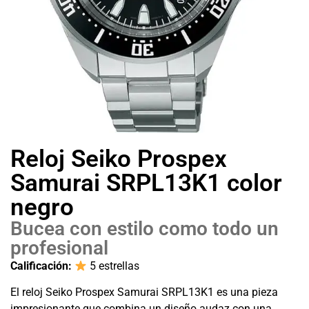
Reloj Seiko Prospex
Samurai SRPL13K1 color
negro
Bucea con estilo como todo un
profesional
Calificación:
5 estrellas
El reloj Seiko Prospex Samurai SRPL13K1 es una pieza
impresionante que combina un diseño audaz con una