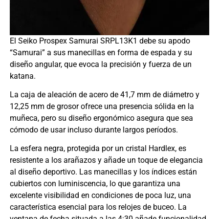
El Seiko Prospex Samurai SRPL13K1 debe su apodo
“Samurai” a sus manecillas en forma de espada y su
diseño angular, que evoca la precisión y fuerza de un
katana.
La caja de aleación de acero de 41,7 mm de diámetro y
12,25 mm de grosor ofrece una presencia sólida en la
muñeca, pero su diseño ergonómico asegura que sea
cómodo de usar incluso durante largos períodos.
La esfera negra, protegida por un cristal Hardlex, es
resistente a los arañazos y añade un toque de elegancia
al diseño deportivo. Las manecillas y los índices están
cubiertos con luminiscencia, lo que garantiza una
excelente visibilidad en condiciones de poca luz, una
característica esencial para los relojes de buceo. La
ventana de fecha situada a las 4:30 añade funcionalidad