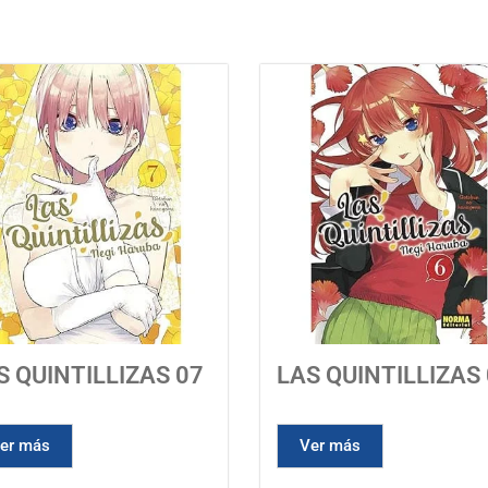
Mangas recomendados
S QUINTILLIZAS 07
LAS QUINTILLIZAS
er más
Ver más