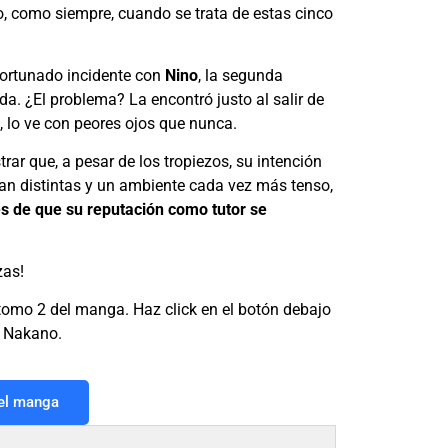
o, como siempre, cuando se trata de estas cinco
fortunado incidente con
Nino
, la segunda
a. ¿El problema? La encontró justo al salir de
o, lo ve con peores ojos que nunca.
ar que, a pesar de los tropiezos, su intención
tan distintas y un ambiente cada vez más tenso,
es de que su reputación como tutor se
zas!
l tomo 2 del manga. Haz click en el botón debajo
s Nakano.
 el manga