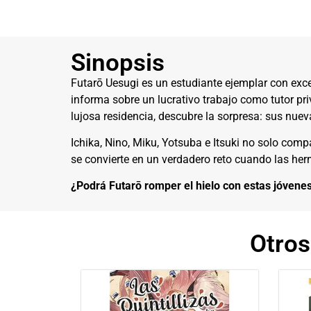
Sinopsis
Futarō Uesugi es un estudiante ejemplar con exc
informa sobre un lucrativo trabajo como tutor pr
lujosa residencia, descubre la sorpresa: sus nue
Ichika, Nino, Miku, Yotsuba e Itsuki no solo comp
se convierte en un verdadero reto cuando las he
¿Podrá Futarō romper el hielo con estas jóvene
Otro