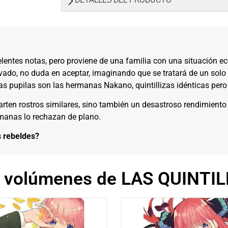
elentes notas, pero proviene de una familia con una situación 
ivado, no duda en aceptar, imaginando que se tratará de un solo
vas pupilas son las hermanas Nakano, quintillizas idénticas per
arten rostros similares, sino también un desastroso rendimiento 
rmanas lo rechazan de plano.
s rebeldes?
s volúmenes de LAS QUINTIL