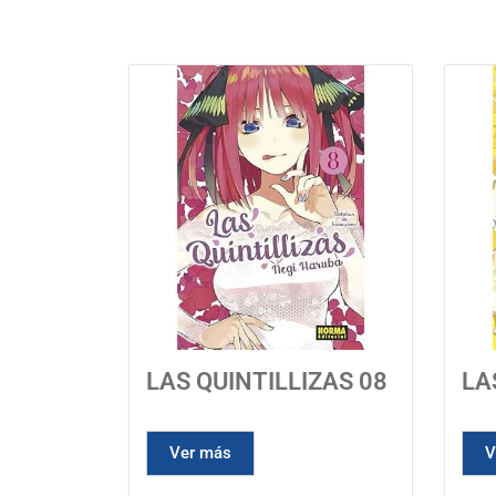
LAS QUINTILLIZAS 08
LA
Ver más
V