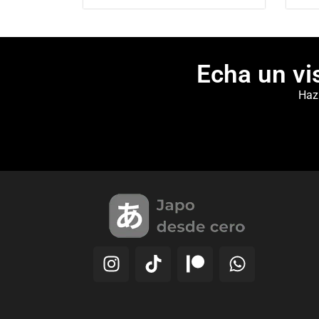
Echa un vi
Haz