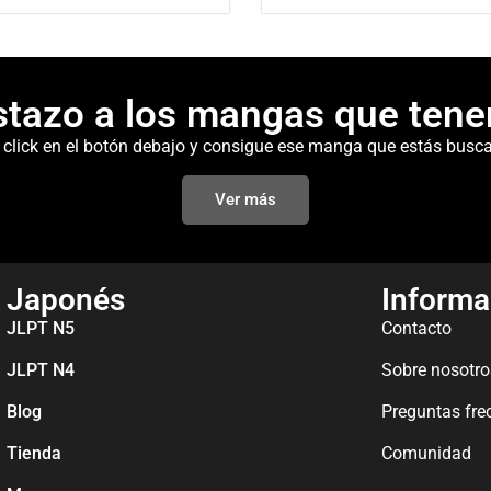
stazo a los mangas que tene
 click en el botón debajo y consigue ese manga que estás busc
Ver más
Japonés
Informa
JLPT N5
Contacto
JLPT N4
Sobre nosotro
Blog
Preguntas fre
Tienda
Comunidad