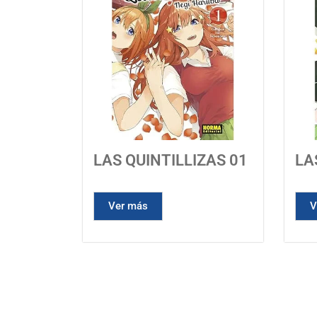
LAS QUINTILLIZAS 01
LA
Ver más
V