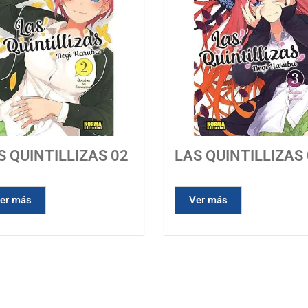
S QUINTILLIZAS 02
LAS QUINTILLIZAS
er más
Ver más