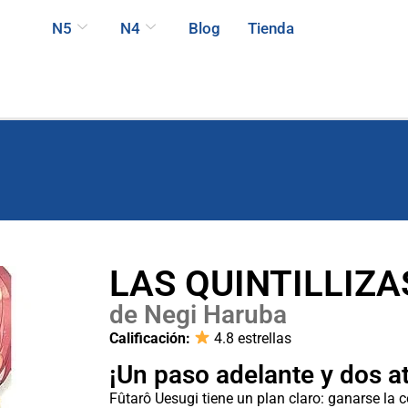
N5
N4
Blog
Tienda
LAS QUINTILLIZA
de Negi Haruba
Calificación:
4.8 estrellas
¡Un paso adelante y dos at
Fûtarô Uesugi tiene un plan claro: ganarse la c