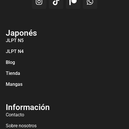
Japonés
JLPT N5
JLPT N4
Blog
Tienda
Mangas
Información
Contacto
Sobre nosotros