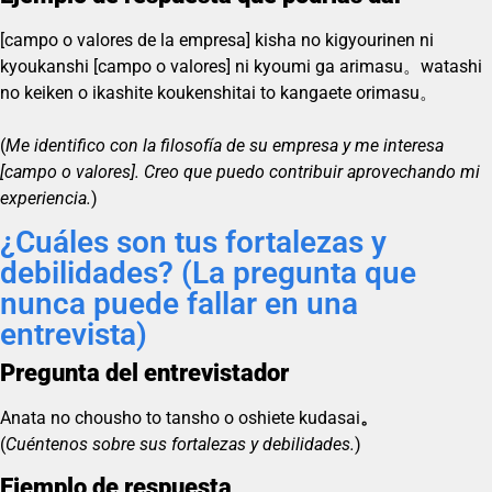
[campo o valores de la empresa] kisha no kigyourinen ni
kyoukanshi [campo o valores] ni kyoumi ga arimasu。watashi
no keiken o ikashite koukenshitai to kangaete orimasu。
(
Me identifico con la filosofía de su empresa y me interesa
[campo o valores]. Creo que puedo contribuir aprovechando mi
experiencia.
)
¿Cuáles son tus fortalezas y
debilidades? (La pregunta que
nunca puede fallar en una
entrevista)
Pregunta del entrevistador
Anata no chousho to tansho o oshiete kudasai
。
(
Cuéntenos sobre sus fortalezas y debilidades.
)
Ejemplo de respuesta