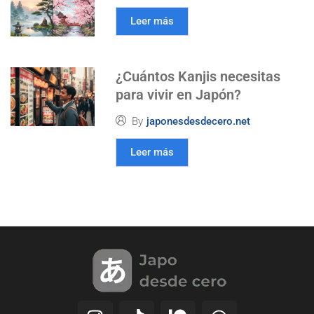
Leer más
¿Cuántos Kanjis necesitas
para vivir en Japón?
By
japonesdesdecero.net
Leer más