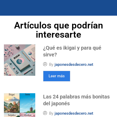
Artículos que podrían
interesarte
¿Qué es ikigai y para qué
sirve?
By
japonesdesdecero.net
Leer más
Las 24 palabras más bonitas
del japonés
By
japonesdesdecero.net