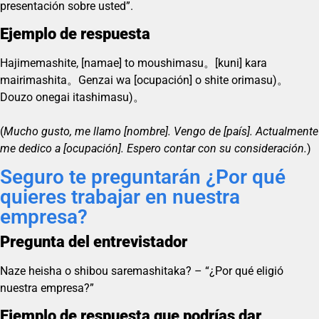
presentación sobre usted”.
Ejemplo de respuesta
Hajimemashite, [namae] to moushimasu。[kuni] kara
mairimashita。Genzai wa [ocupación] o shite orimasu)。
Douzo onegai itashimasu)。
(
Mucho gusto, me llamo [nombre]. Vengo de [país]. Actualmente
me dedico a [ocupación]. Espero contar con su consideración.
)
Seguro te preguntarán ¿Por qué
quieres trabajar en nuestra
empresa?
Pregunta del entrevistador
Naze heisha o shibou saremashitaka? – “¿Por qué eligió
nuestra empresa?”
Ejemplo de respuesta que podrías dar