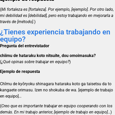
(
Mi fortaleza es [fortaleza]. Por ejemplo, [ejemplo]. Por otro lado,
mi debilidad es [debilidad], pero estoy trabajando en mejorarla a
través de [método].
)
¿Tienes experiencia trabajando en
equipo?
Pregunta del entrevistador
chiimu de hataraku koto nitsuite, dou omoimasuka?
(
¿Qué opinas sobre trabajar en equipo?
)
Ejemplo de respuesta
Chīmu de kyōryoku shinagara hataraku koto ga taisetsu da to
kangaete orimasu. Izen no shokuba de wa. [ejemplo de trabajo
en equipo]…
(
Creo que es importante trabajar en equipo cooperando con los
demás. En mi trabajo anterior, [ejemplo de trabajo en equipo]…
)