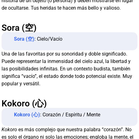
historia de un objeto (o persona) y deben mostrarse en lugar
de ocultarse. Tus heridas te hacen más bello y valioso.
Sora (空)
Sora (空)
: Cielo/Vacío
Una de las favoritas por su sonoridad y doble significado.
Puede representar la inmensidad del cielo azul, la libertad y
las posibilidades infinitas. En un contexto budista, también
significa “vacío”, el estado donde todo potencial existe. Muy
popular y versátil.
Kokoro (心)
Kokoro (心)
: Corazón / Espíritu / Mente
Kokoro
es más complejo que nuestra palabra “corazón”. No
es solo el órgano ni solo las emociones; engloba la mente, el