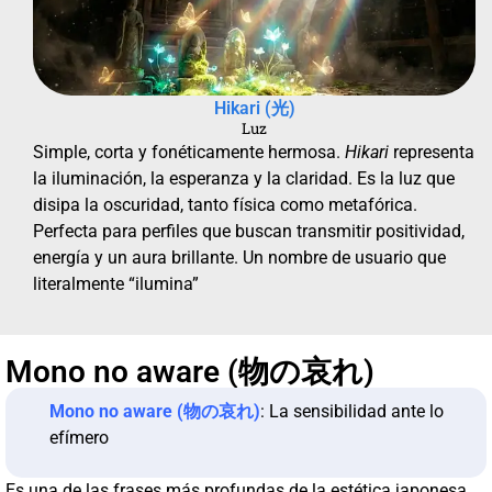
Hikari (光)
Luz
Simple, corta y fonéticamente hermosa.
Hikari
representa
la iluminación, la esperanza y la claridad. Es la luz que
disipa la oscuridad, tanto física como metafórica.
Perfecta para perfiles que buscan transmitir positividad,
energía y un aura brillante. Un nombre de usuario que
literalmente “ilumina”
Mono no aware (物の哀れ)
Mono no aware (物の哀れ)
: La sensibilidad ante lo
efímero
Es una de las frases más profundas de la estética japonesa.