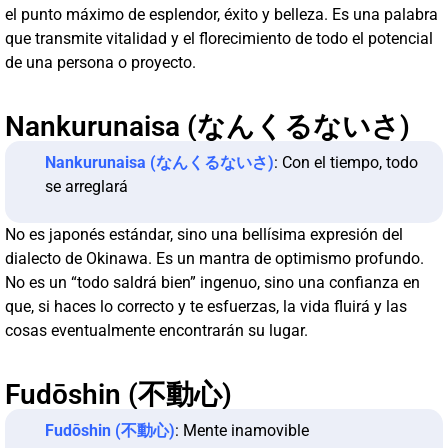
el punto máximo de esplendor, éxito y belleza. Es una palabra
que transmite vitalidad y el florecimiento de todo el potencial
de una persona o proyecto.
Nankurunaisa (なんくるないさ)
Nankurunaisa (なんくるないさ)
: Con el tiempo, todo
se arreglará
No es japonés estándar, sino una bellísima expresión del
dialecto de Okinawa. Es un mantra de optimismo profundo.
No es un “todo saldrá bien” ingenuo, sino una confianza en
que, si haces lo correcto y te esfuerzas, la vida fluirá y las
cosas eventualmente encontrarán su lugar.
Fudōshin (不動心)
Fudōshin (不動心)
: Mente inamovible