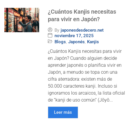
¿Cuántos Kanjis necesitas
para vivir en Japón?
By
japonesdesdecero.net
noviembre 17, 2025
Blogs
,
Japonés
,
Kanjis
¿Cuántos Kanjis necesitas para vivir
en Japón? Cuando alguien decide
aprender japonés o planifica vivir en
Japón, a menudo se topa con una
cifra aterradora: existen más de
50.000 caracteres kanji. Incluso si
ignoramos los arcaicos, la lista oficial
de “kanji de uso común” (Jōyō...
Leer más