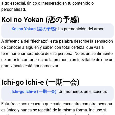
algo especial, único o inesperado en tu contenido o
personalidad.
Koi no Yokan (恋の予感)
Koi no Yokan (恋の予感)
: La premonición del amor
A diferencia del “flechazo”, esta palabra describe la sensación
de conocer a alguien y saber, con total certeza, que vas a
terminar enamorándote de esa persona. No es un sentimiento
de amor instantáneo, sino la premonición inevitable de que un
gran vínculo está por comenzar.
Ichi-go Ichi-e (一期一会)
Ichi-go Ichi-e (一期一会)
: Un momento, un encuentro
Esta frase nos recuerda que cada encuentro con otra persona
es único y nunca se repetirá de la misma forma. Incluso si