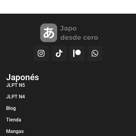
Japonés
JLPT N5
JLPT N4
Blog
Tienda
Mangas