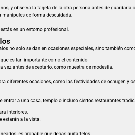
nos, y observa la tarjeta de la otra persona antes de guardarla
 la manipules de forma descuidada.
 estás en un entorno profesional.
alos
egalos no solo se dan en ocasiones especiales, sino también como
paque es tan importante como el contenido.
a vez antes de aceptarlo, como muestra de modestia.
ara diferentes ocasiones, como las festividades de ochugen y o
entrar a una casa, templo o incluso ciertos restaurantes tradic
ra interiores.
 estarán a la vista.
ineados, es probable que debas quitártelos.