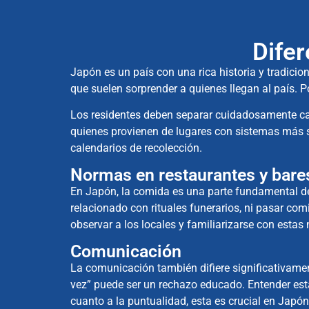
Difer
Japón es un país con una rica historia y tradicio
que suelen sorprender a quienes llegan al país. 
Los residentes deben separar cuidadosamente cada
quienes provienen de lugares con sistemas más si
calendarios de recolección.
Normas en restaurantes y bare
En Japón, la comida es una parte fundamental de la
relacionado con rituales funerarios, ni pasar co
observar a los locales y familiarizarse con estas
Comunicación
La comunicación también difiere significativament
vez” puede ser un rechazo educado. Entender estas 
cuanto a la puntualidad, esta es crucial en Japón