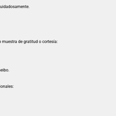
 cuidadosamente.
 muestra de gratitud o cortesía:
seibo.
ionales: