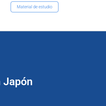
Material de estudio
n Japón