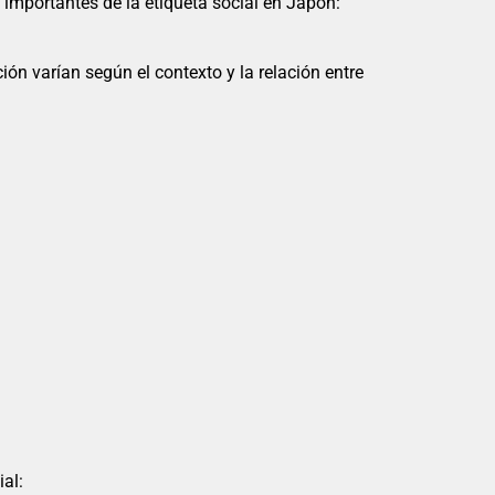
 importantes de la etiqueta social en Japón:
ión varían según el contexto y la relación entre
ial: