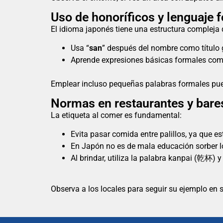
Uso de honoríficos y lenguaje 
El idioma japonés tiene una estructura compleja d
Usa “
san
” después del nombre como título 
Aprende expresiones básicas formales co
Emplear incluso pequeñas palabras formales pued
Normas en restaurantes y bare
La etiqueta al comer es fundamental:
Evita pasar comida entre palillos, ya que es
En Japón no es de mala educación sorber l
Al brindar, utiliza la palabra kanpai (乾杯)
Observa a los locales para seguir su ejemplo en 