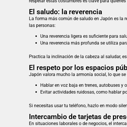
respetar estas costumbres es clave para quienes 
El saludo: la reverencia
La forma más común de saludo en Japón es la r
las personas:
Una reverencia ligera es suficiente para sa
Una reverencia más profunda se utiliza par
Practica la inclinación de la cabeza al saludar, 
El respeto por los espacios pú
Japón valora mucho la armonía social, lo que se
Hablar en voz baja en trenes, autobuses y o
Evitar actividades ruidosas, como hablar p
Si necesitas usar tu teléfono, hazlo en modo sil
Intercambio de tarjetas de pre
En situaciones laborales o de negocios, el interc