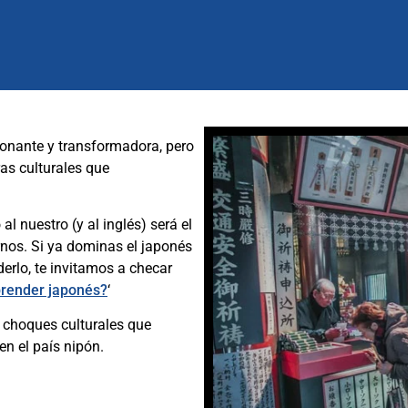
ionante y transformadora, pero
ras culturales que
al nuestro (y al inglés) será el
nos. Si ya dominas el japonés
erlo, te invitamos a checar
prender japonés?
‘
s choques culturales que
en el país nipón.