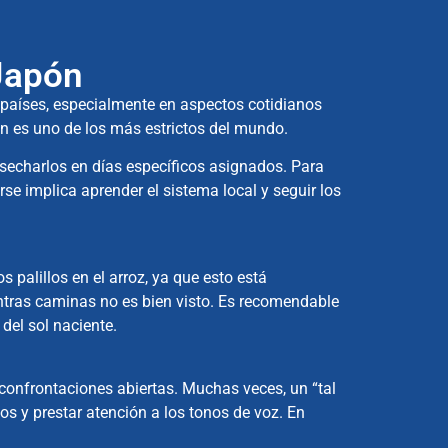
 Japón
s países, especialmente en aspectos cotidianos
ón es uno de los más estrictos del mundo.
esecharlos en días específicos asignados. Para
e implica aprender el sistema local y seguir los
 palillos en el arroz, ya que esto está
entras caminas no es bien visto. Es recomendable
del sol naciente.
 confrontaciones abiertas. Muchas veces, un “tal
tos y prestar atención a los tonos de voz. En