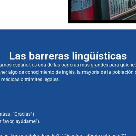
Las barreras lingüísticas
lamos español, es una de las barreras más grandes para quienes
r algo de conocimiento de inglés, la mayoría de la población
 médicas o trámites legales.
, “Gracias”)
avor, ayúdame”).
a doko desu ka?, “Disculpe, ¿dónde está esto?”)