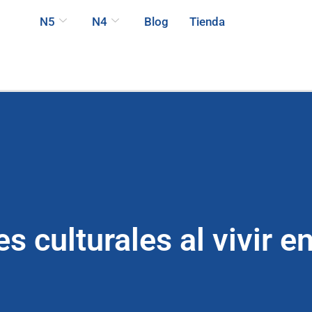
N5
N4
Blog
Tienda
s culturales al vivir e