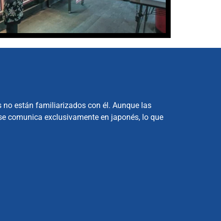
 no están familiarizados con él. Aunque las
 se comunica exclusivamente en japonés, lo que