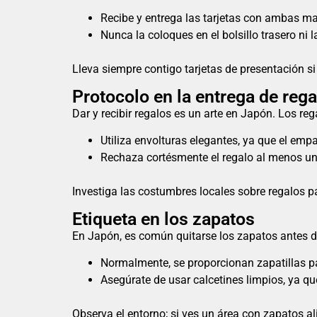
Recibe y entrega las tarjetas con ambas ma
Nunca la coloques en el bolsillo trasero ni
Lleva siempre contigo tarjetas de presentación si
Protocolo en la entrega de reg
Dar y recibir regalos es un arte en Japón. Los r
Utiliza envolturas elegantes, ya que el em
Rechaza cortésmente el regalo al menos un
Investiga las costumbres locales sobre regalos p
Etiqueta en los zapatos
En Japón, es común quitarse los zapatos antes de 
Normalmente, se proporcionan zapatillas pa
Asegúrate de usar calcetines limpios, ya que
Observa el entorno; si ves un área con zapatos al