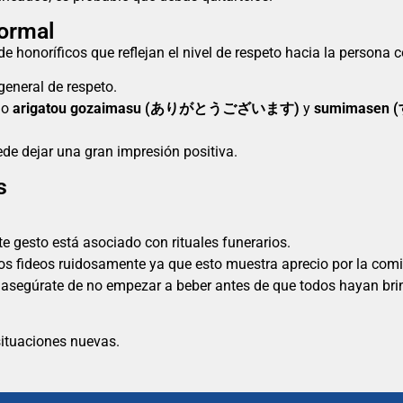
formal
e honoríficos que reflejan el nivel de respeto hacia la persona 
general de respeto.
mo
arigatou gozaimasu (ありがとうございます)
y
sumimasen
e dejar una gran impresión positiva.
s
te gesto está asociado con rituales funerarios.
os fideos ruidosamente ya que esto muestra aprecio por la com
 y asegúrate de no empezar a beber antes de que todos hayan br
situaciones nuevas.