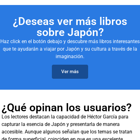
¿Deseas ver más libros
sobre Japón?
Haz click en el botón debajo y descubre más libros interesantes
que te ayudarán a viajar por Japón y su cultura a través de la
imaginación.
Ver más
¿Qué opinan los usuarios?
Los lectores destacan la capacidad de Héctor García para
capturar la esencia de Japón y presentarla de manera
accesible. Aunque algunos señalan que los temas se tratan
de forma superficial, coinciden en que es una excelente