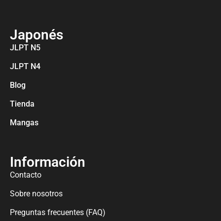
Japonés
JLPT N5
JLPT N4
Blog
Tienda
Mangas
Información
Contacto
Sobre nosotros
Preguntas frecuentes (FAQ)