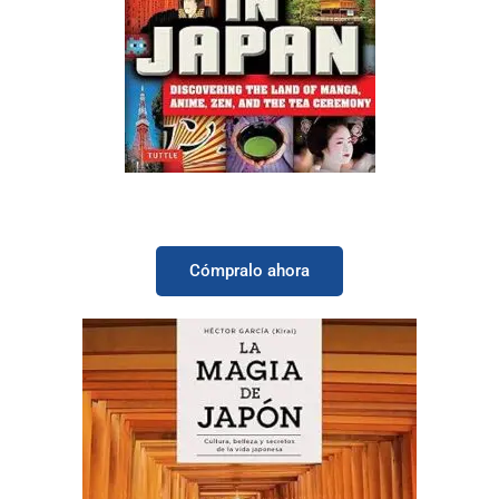
A Geek in Japan: Discovering the Land of
Manga, Anime, Zen, and the Tea Ceremony
(Versión en inglés)
Cómpralo ahora