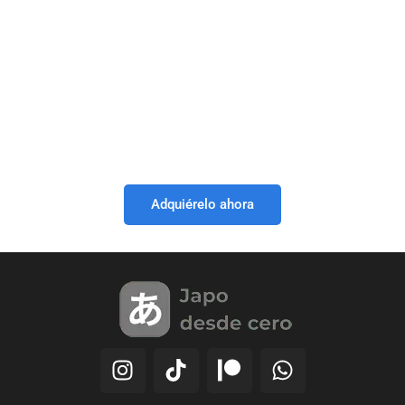
Adquiérelo ahora