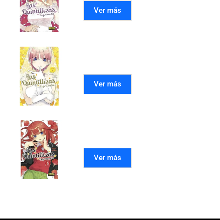
Ver más
LAS QUINTILLIZAS 07
Ver más
LAS QUINTILLIZAS 06
Ver más