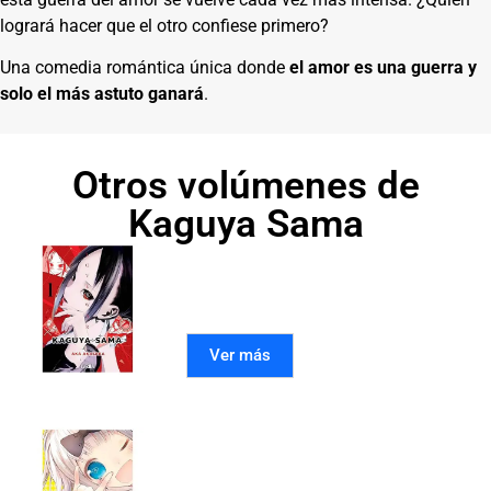
logrará hacer que el otro confiese primero?
Una comedia romántica única donde
el amor es una guerra y
solo el más astuto ganará
.
Otros volúmenes de
Kaguya Sama
Kaguya-Sama: Love is War
01
Ver más
Kaguya-Sama: Love is War
02