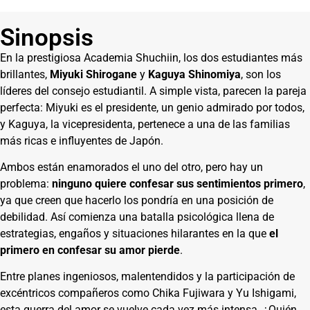
Sinopsis
En la prestigiosa Academia Shuchiin, los dos estudiantes más
brillantes,
Miyuki Shirogane
y
Kaguya Shinomiya
, son los
líderes del consejo estudiantil. A simple vista, parecen la pareja
perfecta: Miyuki es el presidente, un genio admirado por todos,
y Kaguya, la vicepresidenta, pertenece a una de las familias
más ricas e influyentes de Japón.
Ambos están enamorados el uno del otro, pero hay un
problema:
ninguno quiere confesar sus sentimientos primero
,
ya que creen que hacerlo los pondría en una posición de
debilidad. Así comienza una batalla psicológica llena de
estrategias, engaños y situaciones hilarantes en la que
el
primero en confesar su amor pierde
.
Entre planes ingeniosos, malentendidos y la participación de
excéntricos compañeros como Chika Fujiwara y Yu Ishigami,
esta guerra del amor se vuelve cada vez más intensa. ¿Quién