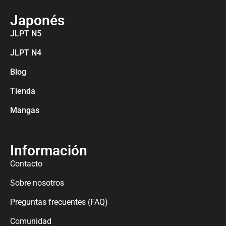
Japonés
JLPT N5
JLPT N4
Blog
Tienda
Mangas
Información
Contacto
Sobre nosotros
Preguntas frecuentes (FAQ)
Comunidad