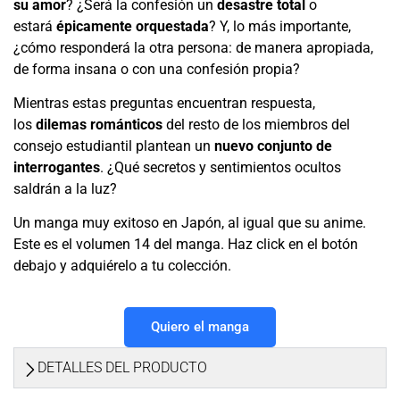
su amor
? ¿Será la confesión un
desastre total
o
estará
épicamente orquestada
? Y, lo más importante,
¿cómo responderá la otra persona: de manera apropiada,
de forma insana o con una confesión propia?
Mientras estas preguntas encuentran respuesta,
los
dilemas románticos
del resto de los miembros del
consejo estudiantil plantean un
nuevo conjunto de
interrogantes
. ¿Qué secretos y sentimientos ocultos
saldrán a la luz?
Un manga muy exitoso en Japón, al igual que su anime.
Este es el volumen 14 del manga. Haz click en el botón
debajo y adquiérelo a tu colección.
Quiero el manga
DETALLES DEL PRODUCTO