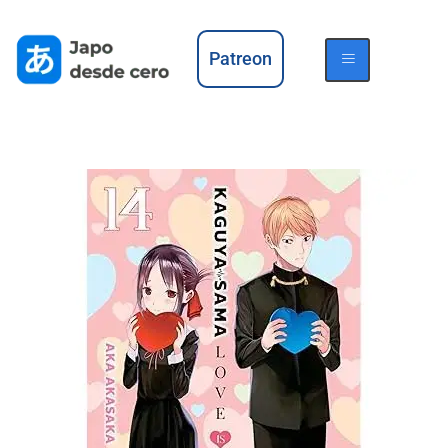
Patreon