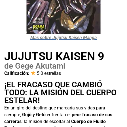
Más sobre Jujutsu Kaisen Manga
JUJUTSU KAISEN 9
de Gege Akutami
Calificación:
5.0 estrellas
¡EL FRACASO QUE CAMBIÓ
TODO: LA MISIÓN DEL CUERPO
ESTELAR!
En un giro del destino que marcaría sus vidas para
siempre,
Gojô y Getô
enfrentan el
peor fracaso de sus
carreras
: la misión de escoltar al
Cuerpo de Fluido