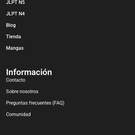
JLPT N5
JLPT N4
Blog
Tienda
Mangas
Información
Contacto
Sobre nosotros
Preguntas frecuentes (FAQ)
Comunidad