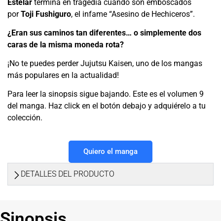
Estelar
termina en tragedia cuando son emboscados
por
Toji Fushiguro
, el infame “Asesino de Hechiceros”.
¿Eran sus caminos tan diferentes… o simplemente dos
caras de la misma moneda rota?
¡No te puedes perder Jujutsu Kaisen, uno de los mangas
más populares en la actualidad!
Para leer la sinopsis sigue bajando. Este es el volumen 9
del manga. Haz click en el botón debajo y adquiérelo a tu
colección.
Quiero el manga
DETALLES DEL PRODUCTO
Sinopsis