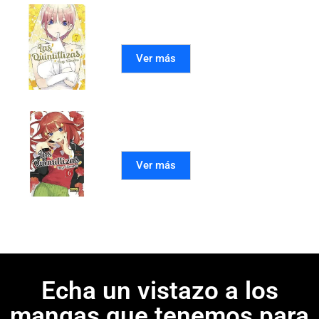
LAS QUINTILLIZAS 07
Ver más
LAS QUINTILLIZAS 06
Ver más
Echa un vistazo a los
mangas que tenemos para