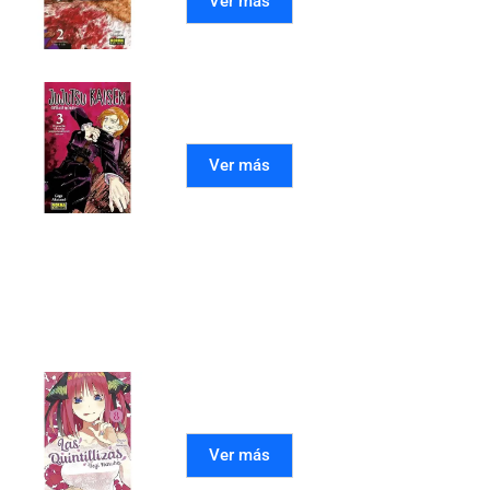
Ver más
JUJUTSU KAISEN 03
Ver más
Mangas recomendados
LAS QUINTILLIZAS 08
Ver más