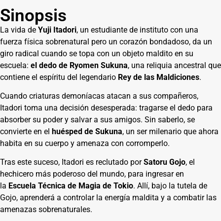
Sinopsis
La vida de
Yuji Itadori
, un estudiante de instituto con una
fuerza física sobrenatural pero un corazón bondadoso, da un
giro radical cuando se topa con un objeto maldito en su
escuela:
el dedo de Ryomen Sukuna
, una reliquia ancestral que
contiene el espíritu del legendario
Rey de las Maldiciones
.
Cuando criaturas demoníacas atacan a sus compañeros,
Itadori toma una decisión desesperada: tragarse el dedo para
absorber su poder y salvar a sus amigos. Sin saberlo, se
convierte en el
huésped de Sukuna
, un ser milenario que ahora
habita en su cuerpo y amenaza con corromperlo.
Tras este suceso, Itadori es reclutado por
Satoru Gojo
, el
hechicero más poderoso del mundo, para ingresar en
la
Escuela Técnica de Magia de Tokio
. Allí, bajo la tutela de
Gojo, aprenderá a controlar la energía maldita y a combatir las
amenazas sobrenaturales.