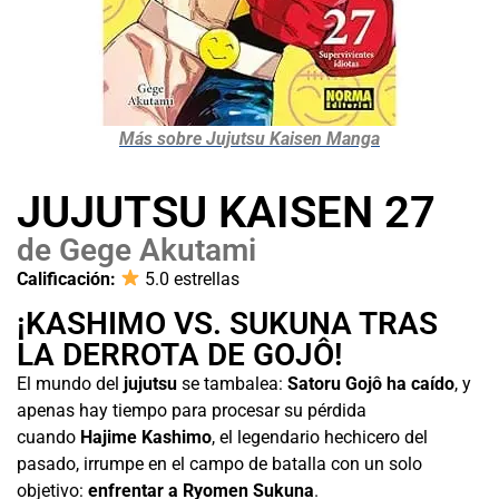
Más sobre Jujutsu Kaisen Manga
JUJUTSU KAISEN 27
de Gege Akutami
Calificación:
5.0 estrellas
¡KASHIMO VS. SUKUNA TRAS
LA DERROTA DE GOJÔ!
El mundo del
jujutsu
se tambalea:
Satoru Gojô ha caído
, y
apenas hay tiempo para procesar su pérdida
cuando
Hajime Kashimo
, el legendario hechicero del
pasado, irrumpe en el campo de batalla con un solo
objetivo:
enfrentar a Ryomen Sukuna
.