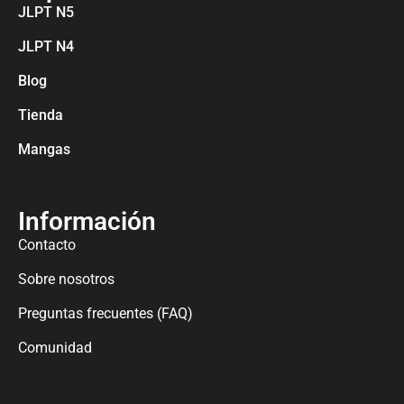
JLPT N5
JLPT N4
Blog
Tienda
Mangas
Información
Contacto
Sobre nosotros
Preguntas frecuentes (FAQ)
Comunidad