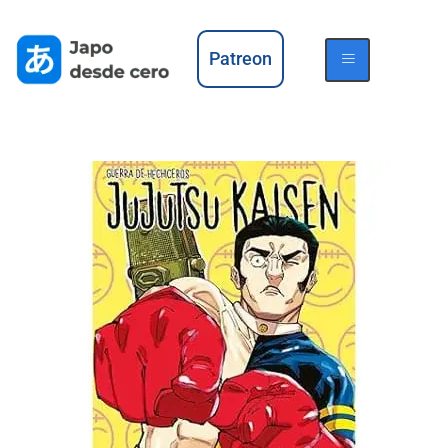
Patreon