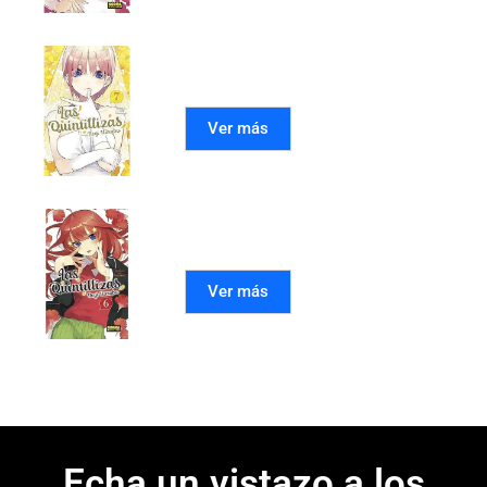
LAS QUINTILLIZAS 07
Ver más
LAS QUINTILLIZAS 06
Ver más
Echa un vistazo a los