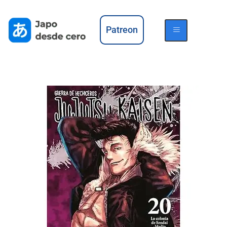
Patreon