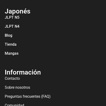
Japonés
JLPT N5
JLPT N4
Blog
Tienda
Mangas
Información
Contacto
Sobre nosotros
Preguntas frecuentes (FAQ)
Comunidad