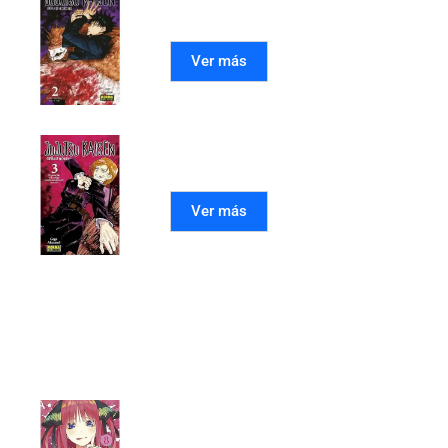
Ver más
JUJUTSU KAISEN 03
Ver más
Mangas recomendados
LAS QUINTILLIZAS 08