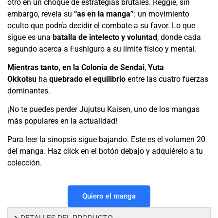
otro en un choque de estrategias brutales. Reggie, sin
embargo, revela su
“as en la manga”
: un movimiento
oculto que podría decidir el combate a su favor. Lo que
sigue es una
batalla de intelecto y voluntad
, donde cada
segundo acerca a Fushiguro a su límite físico y mental.
Mientras tanto, en la Colonia de Sendai
,
Yuta
Okkotsu
ha
quebrado el equilibrio
entre las cuatro fuerzas
dominantes.
¡No te puedes perder Jujutsu Kaisen, uno de los mangas
más populares en la actualidad!
Para leer la sinopsis sigue bajando. Este es el volumen 20
del manga. Haz click en el botón debajo y adquiérelo a tu
colección.
Quiero el manga