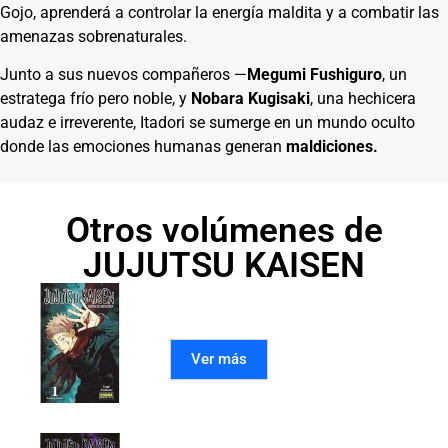
Gojo, aprenderá a controlar la energía maldita y a combatir las
amenazas sobrenaturales.
Junto a sus nuevos compañeros —
Megumi Fushiguro
, un
estratega frío pero noble, y
Nobara Kugisaki
, una hechicera
audaz e irreverente, Itadori se sumerge en un mundo oculto
donde las emociones humanas generan
maldiciones.
Otros volúmenes de
JUJUTSU KAISEN
JUJUTSU KAISEN 01
Ver más
JUJUTSU KAISEN 02