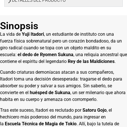
DETALLES DEL PRODUCTO
Sinopsis
La vida de
Yuji Itadori
, un estudiante de instituto con una
fuerza física sobrenatural pero un corazón bondadoso, da un
giro radical cuando se topa con un objeto maldito en su
escuela:
el dedo de Ryomen Sukuna
, una reliquia ancestral que
contiene el espíritu del legendario
Rey de las Maldiciones
.
Cuando criaturas demoníacas atacan a sus compañeros,
Itadori toma una decisión desesperada: tragarse el dedo para
absorber su poder y salvar a sus amigos. Sin saberlo, se
convierte en el
huésped de Sukuna
, un ser milenario que ahora
habita en su cuerpo y amenaza con corromperlo.
Tras este suceso, Itadori es reclutado por
Satoru Gojo
, el
hechicero más poderoso del mundo, para ingresar en
la
Escuela Técnica de Magia de Tokio
. Allí, bajo la tutela de