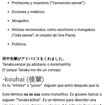
Profesores y maestros (“Yamamoto-sensei”).
Doctores y médicos.
Abogados.
Artistas reconocidos, como escritores o mangakas
(“Oda-sensei”, el creador de One Piece).
Políticos.
田中先輩がアドバイスをくれました。
Tanaka-senpai ga adobaisu o kuremashita.
El senpai Tanaka me dio un consejo.
-kouhai (後輩)
Es tu “inferior” o “junior”. Alguien que entró después que tú.
Este término
no se usa
como honorífico. Es grosero llamar a
alguien “Tanaka-kōhai”. Es un término para describir una