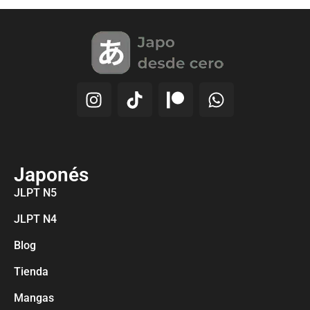
Japonés
JLPT N5
JLPT N4
Blog
Tienda
Mangas