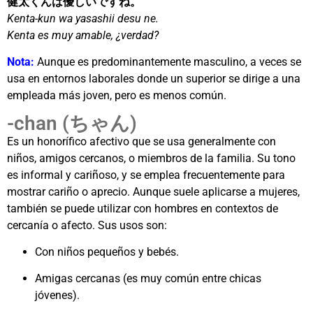
健太くんは優しいですね。
Kenta-kun wa yasashii desu ne.
Kenta es muy amable, ¿verdad?
Nota:
Aunque es predominantemente masculino, a veces se
usa en entornos laborales donde un superior se dirige a una
empleada más joven, pero es menos común.
-chan (ちゃん)
Es un honorífico afectivo que se usa generalmente con
niños, amigos cercanos, o miembros de la familia. Su tono
es informal y cariñoso, y se emplea frecuentemente para
mostrar cariño o aprecio. Aunque suele aplicarse a mujeres,
también se puede utilizar con hombres en contextos de
cercanía o afecto. Sus usos son:
Con niños pequeños y bebés.
Amigas cercanas (es muy común entre chicas
jóvenes).