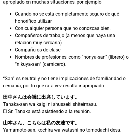
apropiado en muchas situaciones, por ejemplo:
Cuando no se está completamente seguro de qué
honorífico utilizar.
Con cualquier persona que no conozcas bien.
Compañeros de trabajo (a menos que haya una
relación muy cercana).
Compañeros de clase.
Nombres de profesiones, como “honya-san” (librero) o
“nikuya-san” (carnicero).
“San” es neutral y no tiene implicaciones de familiaridad o
cercanía, por lo que rara vez resulta inapropiado.
田中さんは会議に出席しています。
Tanaka-san wa kaigi ni shusseki shiteimasu.
El Sr. Tanaka está asistiendo a la reunión.
山本さん、こちらは私の友達です。
Yamamoto-san, kochira wa watashi no tomodachi desu.