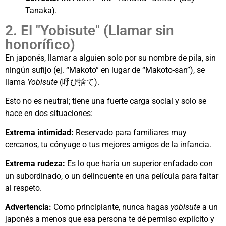
Tanaka).
2. El "Yobisute" (Llamar sin
honorífico)
En japonés, llamar a alguien solo por su nombre de pila, sin
ningún sufijo (ej. “Makoto” en lugar de “Makoto-san”), se
llama
Yobisute
(呼び捨て).
Esto no es neutral; tiene una fuerte carga social y solo se
hace en dos situaciones:
Extrema intimidad:
Reservado para familiares muy
cercanos, tu cónyuge o tus mejores amigos de la infancia.
Extrema rudeza:
Es lo que haría un superior enfadado con
un subordinado, o un delincuente en una película para faltar
al respeto.
Advertencia:
Como principiante, nunca hagas
yobisute
a un
japonés a menos que esa persona te dé permiso explícito y