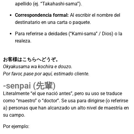
apellido (ej. “Takahashi-sama”).
Correspondencia formal:
Al escribir el nombre del
destinatario en una carta o paquete.
Para referirse a deidades (“Kami-sama” / Dios) o la
realeza.
お客様はこちらへどうぞ。
Okyakusama wa kochira e douzo.
Por favor, pase por aquí, estimado cliente.
-senpai (先輩)
Literalmente “el que nació antes”, pero su uso se traduce
como “maestro” o “doctor”. Se usa para dirigirse (o referirse
a) personas que han alcanzado un alto nivel de maestría en
su campo.
Por ejemplo: