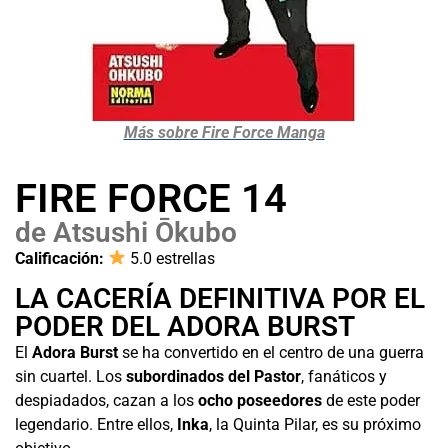
Más sobre Fire Force Manga
FIRE FORCE 14
de Atsushi Ōkubo
Calificación:
5.0 estrellas
LA CACERÍA DEFINITIVA POR EL
PODER DEL ADORA BURST
El
Adora Burst
se ha convertido en el centro de una guerra
sin cuartel. Los
subordinados del Pastor
, fanáticos y
despiadados, cazan a los
ocho poseedores
de este poder
legendario. Entre ellos,
Inka
, la Quinta Pilar, es su próximo