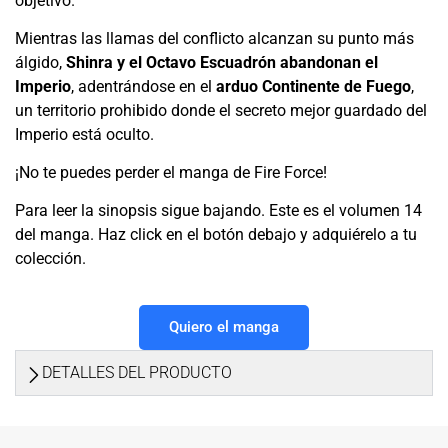
objetivo.
Mientras las llamas del conflicto alcanzan su punto más
álgido,
Shinra y el Octavo Escuadrón abandonan el
Imperio
, adentrándose en el
arduo Continente de Fuego
,
un territorio prohibido donde el secreto mejor guardado del
Imperio está oculto.
¡No te puedes perder el manga de Fire Force!
Para leer la sinopsis sigue bajando. Este es el volumen 14
del manga. Haz click en el botón debajo y adquiérelo a tu
colección.
Quiero el manga
DETALLES DEL PRODUCTO