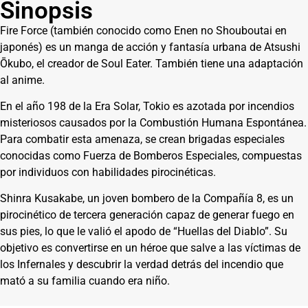
Sinopsis
Fire Force (también conocido como Enen no Shouboutai en
japonés) es un manga de acción y fantasía urbana de Atsushi
Ōkubo, el creador de Soul Eater. También tiene una adaptación
al anime.
En el año 198 de la Era Solar, Tokio es azotada por incendios
misteriosos causados por la Combustión Humana Espontánea.
Para combatir esta amenaza, se crean brigadas especiales
conocidas como Fuerza de Bomberos Especiales, compuestas
por individuos con habilidades pirocinéticas.
Shinra Kusakabe, un joven bombero de la Compañía 8, es un
pirocinético de tercera generación capaz de generar fuego en
sus pies, lo que le valió el apodo de “Huellas del Diablo”. Su
objetivo es convertirse en un héroe que salve a las víctimas de
los Infernales y descubrir la verdad detrás del incendio que
mató a su familia cuando era niño.