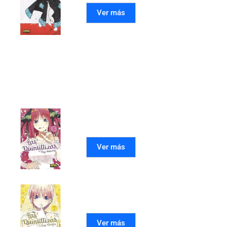
Ver más
Mangas recomendados
LAS QUINTILLIZAS 08
Ver más
LAS QUINTILLIZAS 07
Ver más