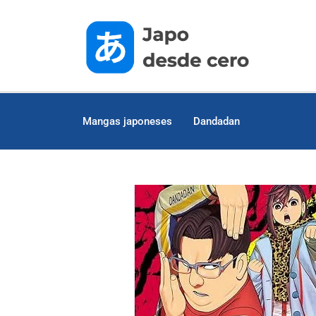
Mangas japoneses
Dandadan