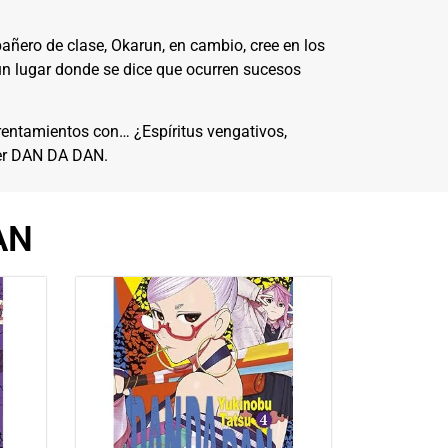
añero de clase, Okarun, en cambio, cree en los
r un lugar donde se dice que ocurren sucesos
rentamientos con… ¿Espíritus vengativos,
rder DAN DA DAN.
AN