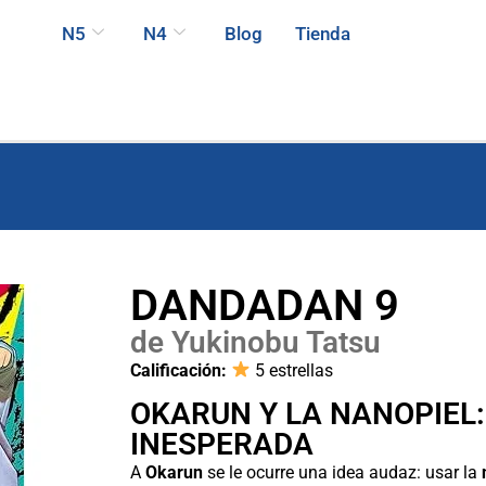
N5
N4
Blog
Tienda
DANDADAN 9
de Yukinobu Tatsu
Calificación:
5 estrellas
OKARUN Y LA NANOPIEL:
INESPERADA
A
Okarun
se le ocurre una idea audaz: usar la