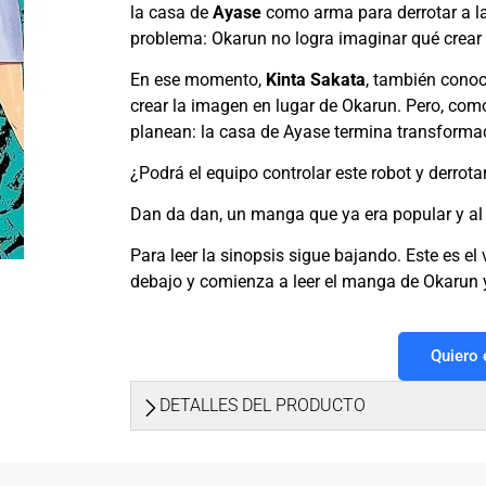
la casa de
Ayase
como arma para derrotar a la
problema: Okarun no logra imaginar qué crear p
En ese momento,
Kinta Sakata
, también cono
crear la imagen en lugar de Okarun. Pero, com
planean: la casa de Ayase termina transform
¿Podrá el equipo controlar este robot y derrota
Dan da dan, un manga que ya era popular y al 
Para leer la sinopsis sigue bajando. Este es e
debajo y comienza a leer el manga de Okarun
Quiero
DETALLES DEL PRODUCTO