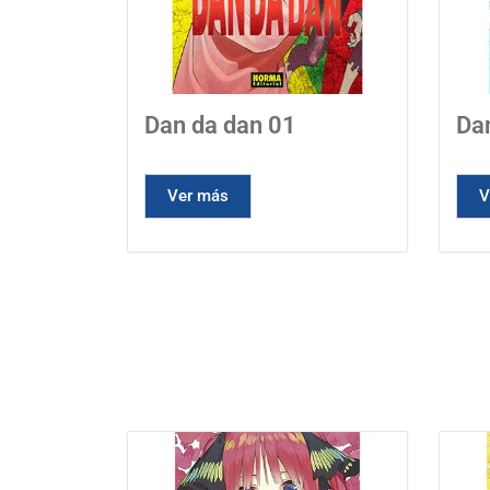
Dan da dan 01
Da
Ver más
V