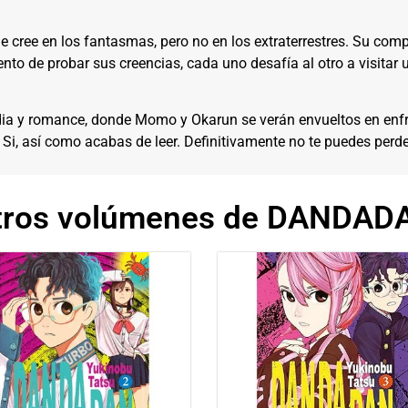
cree en los fantasmas, pero no en los extraterrestres. Su comp
tento de probar sus creencias, cada uno desafía al otro a visita
dia y romance, donde Momo y Okarun se verán envueltos en enf
? Si, así como acabas de leer. Definitivamente no te puedes pe
tros volúmenes de DANDAD