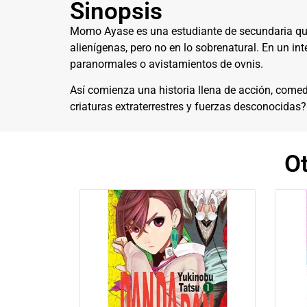
Sinopsis
Momo Ayase es una estudiante de secundaria que 
alienígenas, pero no en lo sobrenatural. En un in
paranormales o avistamientos de ovnis.
Así comienza una historia llena de acción, come
criaturas extraterrestres y fuerzas desconocidas
O