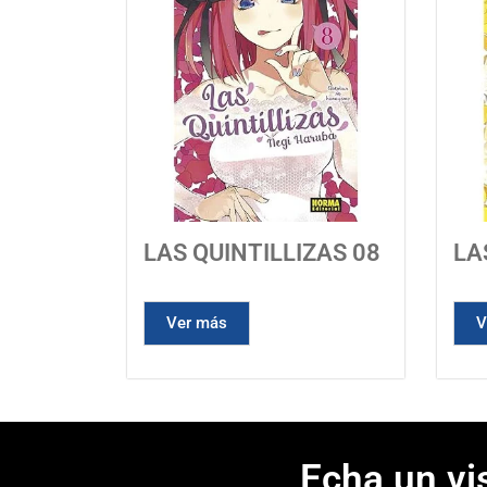
LAS QUINTILLIZAS 08
LA
Ver más
V
Echa un vi