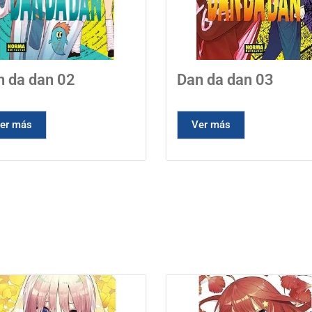
n da dan 02
Dan da dan 03
er más
Ver más
Mangas recomendados