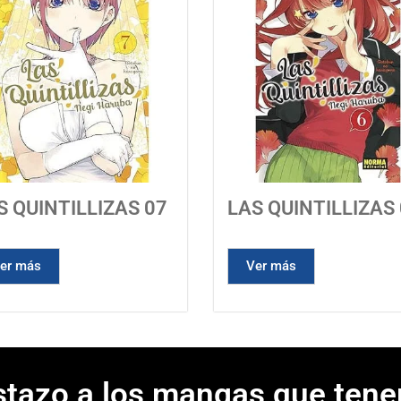
S QUINTILLIZAS 07
LAS QUINTILLIZAS
er más
Ver más
stazo a los mangas que tene