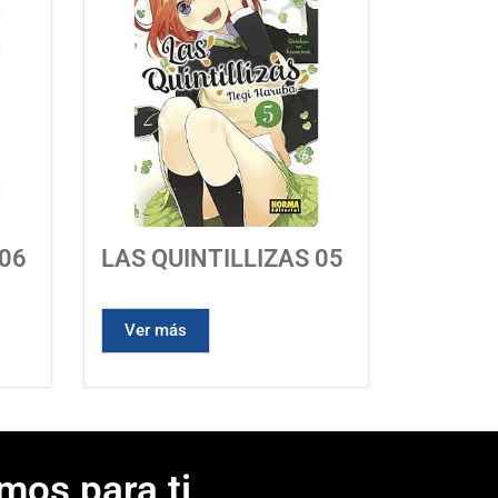
 06
LAS QUINTILLIZAS 05
Ver más
mos para ti