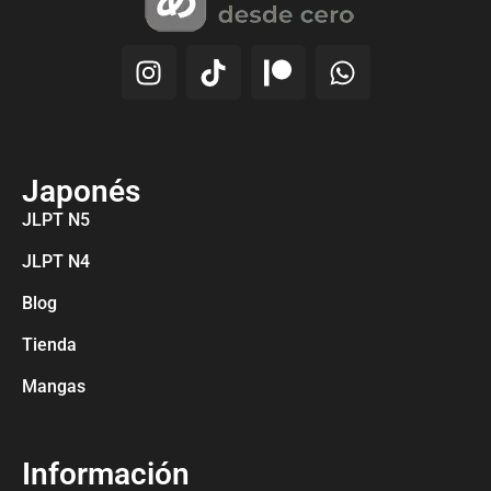
Japonés
JLPT N5
JLPT N4
Blog
Tienda
Mangas
Información