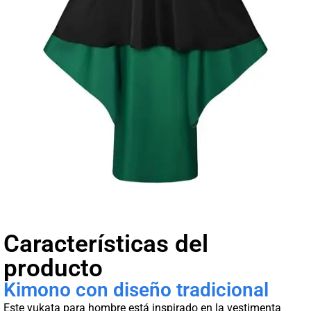
Características del
producto
Kimono con diseño tradicional
Este yukata para hombre está inspirado en la vestimenta