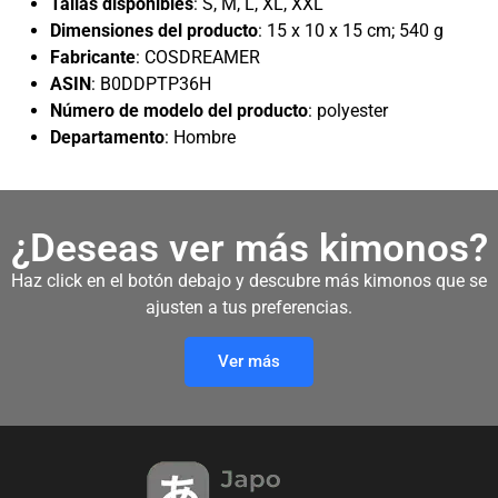
Tallas disponibles
: S, M, L, XL, XXL
Dimensiones del producto
: 15 x 10 x 15 cm; 540 g
Fabricante
: COSDREAMER
ASIN
: B0DDPTP36H
Número de modelo del producto
: polyester
Departamento
: Hombre
¿Deseas ver más kimonos?
Haz click en el botón debajo y descubre más kimonos que se
ajusten a tus preferencias.
Ver más