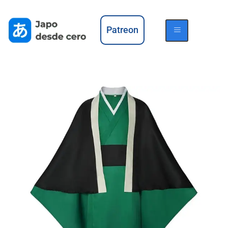
Patreon